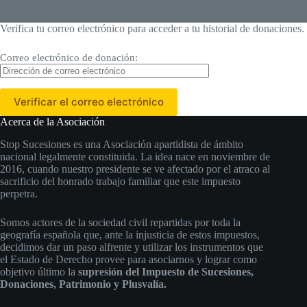
Verifica tu correo electrónico para acceder a tu historial de donaciones.
Correo electrónico de donación:
Acerca de la Asociación
Stop Sucesiones es una Asociación apartidista de ámbito
nacional legalmente constituida. La idea nace en noviembre de
2016, cuando nuestro presidente se ve afectado por el atraco al
sacrificio del honrado trabajo familiar que este impuesto
perpetra.
Somos actores de la sociedad civil repartidas por toda la
geografía española que, ante la injusticia de estos impuestos,
decidimos dar un paso alfrente y utilizar los instrumentos que
el Estado de Derecho provee para asociarnos y lograr como
objetivo último la
supresión del Impuesto de Sucesiones,
Donaciones, Patrimonio y Plusvalía.