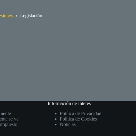
esiones
Legislación
Información de Interes
lmente
Política de Privacidad
ente se ve
Política de Cookies
e impuesto
Noticias