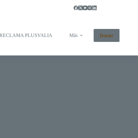
Donar
RECLAMA PLUSVALIA
Más