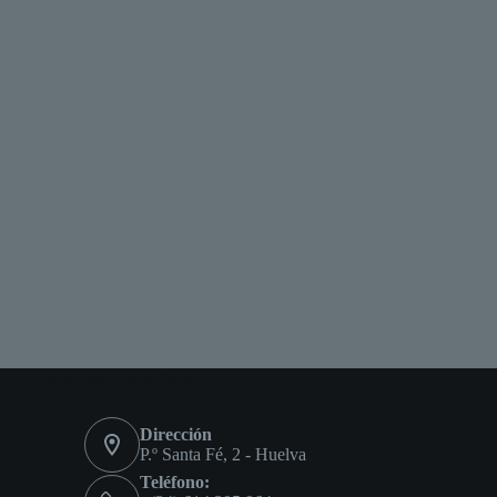
Información y Contacto
Dirección
P.º Santa Fé, 2 - Huelva
Teléfono: